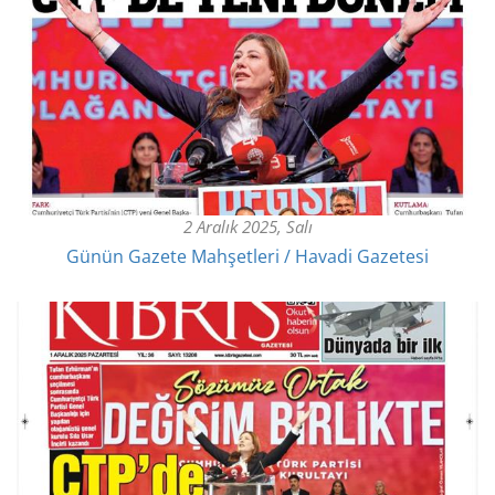
2 Aralık 2025, Salı
Günün Gazete Mahşetleri / Havadi Gazetesi