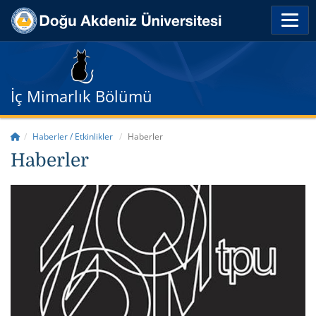
İç Mimarlık Bölümü
Haberler / Etkinlikler
Haberler
Haberler