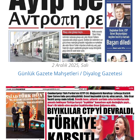
2 Aralık 2025, Salı
Günlük Gazete Mahşetleri / Diyalog Gazetesi