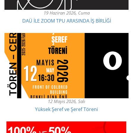
19 Haziran 2026, Cuma
DAÜ İLE ZOOM TPU ARASINDA İŞ BİRLİĞİ
12 Mayıs 2026, Salı
Yüksek Şeref ve Şeref Töreni